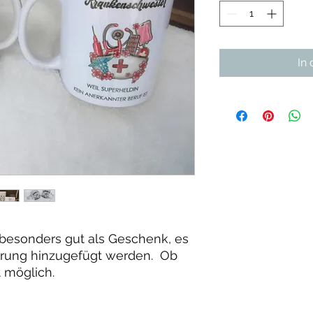
In
 besonders gut als Geschenk, es
ierung hinzugefügt werden. Ob
t möglich.