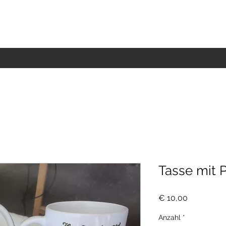
Dekoartikel
Textilien & Accessoires
AGB
Kontakt
Mehr
Tasse mit 
Preis
€ 10,00
Anzahl
*